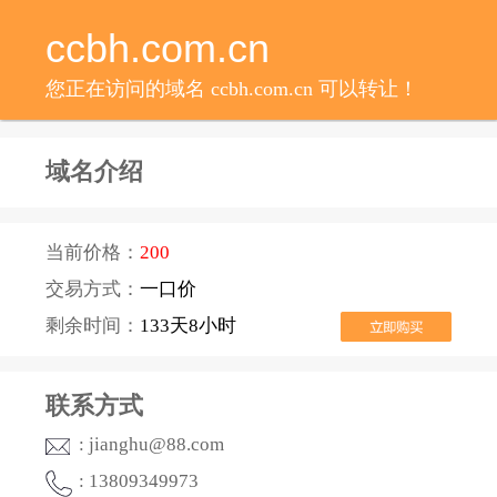
ccbh.com.cn
您正在访问的域名 ccbh.com.cn 可以转让！
域名介绍
当前价格：
200
交易方式：
一口价
剩余时间：
133天8小时
联系方式
: jianghu@88.com
: 13809349973